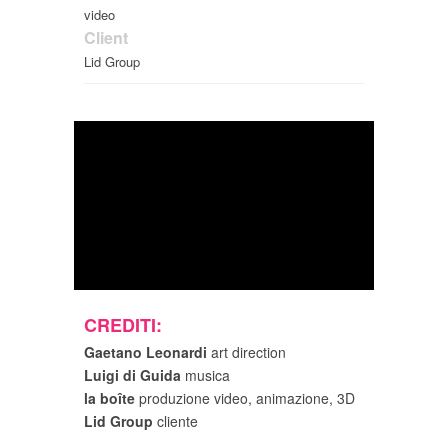
video
Client
Lid Group
CREDITI:
Gaetano Leonardi
art direction
Luigi di Guida
musica
la boîte
produzione video, animazione, 3D
Lid Group
cliente