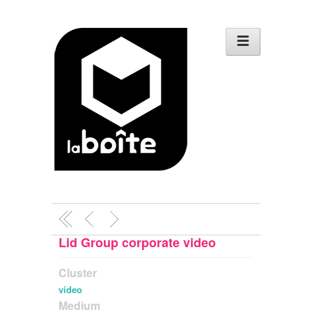
Lid Group corporate video
Cluster
video
Medium